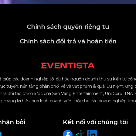
Chính sách quyền riêng tư
Chính sách đổi trả và hoàn tiền
 giúp các doanh nghiệp tối đa hóa nguồn doanh thu sự kiện từ cộng 
rực tuyến, nền tảng phân phối vé và vật phẩm & quà lưu niệm, ứng 
n là đối tác chiến lược của Sen Vàng Entertainment, Uni Corp, TNA E
 mang lại hiệu quả kinh doanh vượt trội cho các doanh nghiệp trong
nhận bởi
Kết nối với chúng tôi