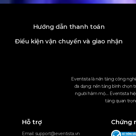
Hướng dẫn thanh toán
Điều kiện vận chuyển và giao nhận
Eventista là nền tảng công nghệ
đa dạng: nền tảng bình chọn t
người hâm mộ.... Eventista hiệ
tảng quan trọng
Hỗ trợ
Chứng 
Email:
support@eventista.vn