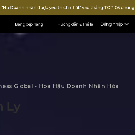
h nhân được yêu thích nhất" vào thẳng TOP 05 chung cuộc.
Đăng nhập
n
Bảng xếp hạng
Hướng dẫn & Thể lệ
iness Global - Hoa Hậu Doanh Nhân Hòa
 Ly