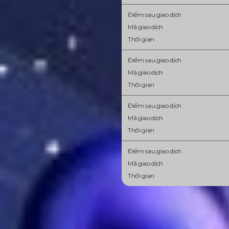
Điểm sau giao dịch
Mã giao dịch
Thời gian
Điểm sau giao dịch
Mã giao dịch
Thời gian
Điểm sau giao dịch
Mã giao dịch
Thời gian
Điểm sau giao dịch
Mã giao dịch
Thời gian